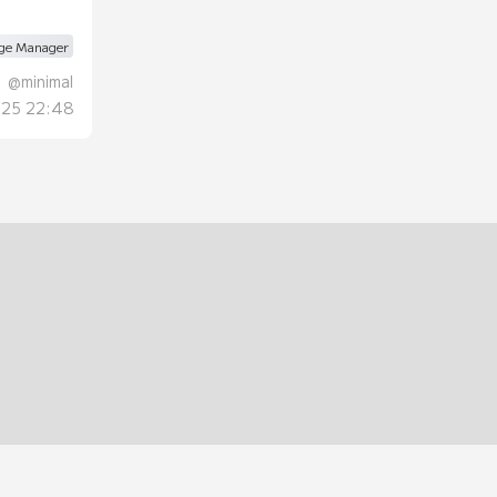
ge Manager
@
minimal
.25 22:48